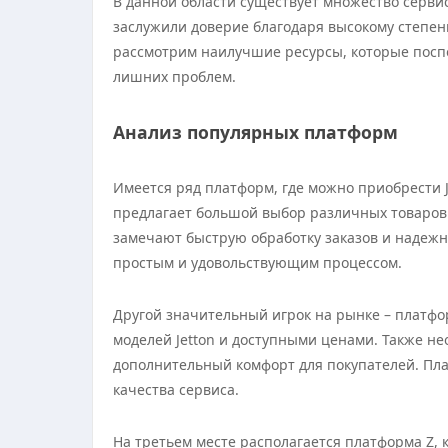
В данной области существует множество серви
заслужили доверие благодаря высокому степен
рассмотрим наилучшие ресурсы, которые поспо
лишних проблем.
Анализ популярных платформ
Имеется ряд платформ, где можно приобрести J
предлагает большой выбор различных товаров
замечают быструю обработку заказов и надежну
простым и удовольствующим процессом.
Другой значительный игрок на рынке – платфо
моделей Jetton и доступными ценами. Также не
дополнительный комфорт для покупателей. Пла
качества сервиса.
На третьем месте располагается платформа Z, 