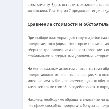
всем клиенту. Здесь встретить эксклюзивные в
эксклюзива. Платформа Z предлагает индивидуа
Сравнение стоимости и обстоятель
При выборе платформы для покупки Jetton важн
предлагает платформа. Некоторые сервисов мо
сборы за транзакции или конвертирование. Сог
стабильными и открытыми условиями, которые 
Не менее важным аспектом считается темп обр
предоставляют мгновенные операции, что позво
могут занимать больше времени, однако обесп
клиентов также способно содействовать в опр
Наконец, необходимо обращать внимание на до
платформ способны предлагать бонусы за пок