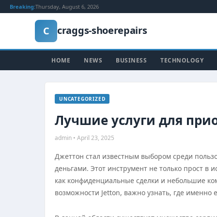
Breaking:
Thursday, August 6, 2026
craggs-shoerepairs
C
HOME
NEWS
BUSINESS
TECHNOLOGY
UNCATEGORIZED
Лучшие услуги для при
admin • April 23, 2025
Джеттон стал известным выбором среди польз
деньгами. Этот инструмент не только прост в 
как конфиденциальные сделки и небольшие ко
возможности Jetton, важно узнать, где именно 