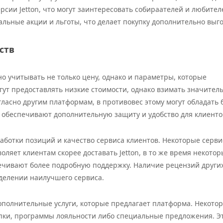
ерсии Jetton, что могут заинтересовать собираателей и любител
льные акции и льготы, что делает покупку дополнительно выг
ств
о учитывать не только цену, однако и параметры, которые
гут предоставлять низкие стоимости, однако взимать значител
ласно другим платформам, в противовес этому могут обладать 
обеспечивают дополнительную защиту и удобство для клиенто
аботки позиций и качество сервиса клиентов. Некоторые серви
ляет клиентам скорее доставать Jetton, в то же время некотор
ечивают более подробную поддержку. Наличие рецензий други
еделении наилучшего сервиса.
полнительные услуги, которые предлагает платформа. Некото
упки, программы лояльности либо специальные предложения. Э