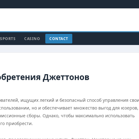
SPORTS
CASINO
CONTACT
обретения Джеттонов
ователей, ищущих легкий и безопасный способ управления сво
использовании, но и обеспечивает множество выгод для юзеров,
миссионные сборы. Однако, чтобы максимально использовать
его приобрести.