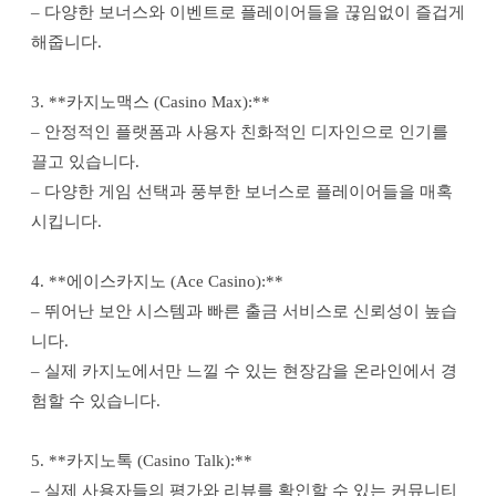
– 다양한 보너스와 이벤트로 플레이어들을 끊임없이 즐겁게
해줍니다.
3. **카지노맥스 (Casino Max):**
– 안정적인 플랫폼과 사용자 친화적인 디자인으로 인기를
끌고 있습니다.
– 다양한 게임 선택과 풍부한 보너스로 플레이어들을 매혹
시킵니다.
4. **에이스카지노 (Ace Casino):**
– 뛰어난 보안 시스템과 빠른 출금 서비스로 신뢰성이 높습
니다.
– 실제 카지노에서만 느낄 수 있는 현장감을 온라인에서 경
험할 수 있습니다.
5. **카지노톡 (Casino Talk):**
– 실제 사용자들의 평가와 리뷰를 확인할 수 있는 커뮤니티