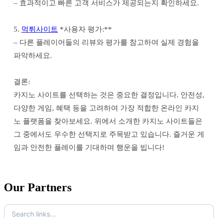
– 효과적이고 빠른 고객 서비스가 제공되는지 확인하세요.
5.
먹튀사이트
*사용자 평가:**
– 다른 플레이어들의 리뷰와 평가를 참고하여 실제 경험을
파악하세요.
결론:
카지노 사이트를 선택하는 것은 중요한 결정입니다. 안전성,
다양한 게임, 혜택 등을 고려하여 가장 적합한 온라인 카지
노 플랫폼을 찾아보세요. 위에서 소개한 카지노 사이트들은
그 중에서도 우수한 선택지로 주목받고 있습니다. 즐거운 게
임과 안전한 플레이를 기대하며 행운을 빕니다!
Our Partners