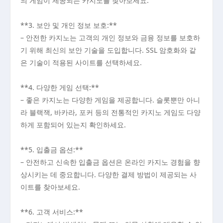
의 게임이 제공되는 카지노를 찾아보세요.
**3. 보안 및 개인 정보 보호:**
– 안전한 카지노는 고객의 개인 정보와 금융 정보를 보호하
기 위해 최신의 보안 기술을 도입합니다. SSL 암호화와 같
은 기술이 적용된 사이트를 선택하세요.
**4. 다양한 게임 선택:**
– 좋은 카지노는 다양한 게임을 제공합니다. 슬롯뿐만 아니
라 블랙잭, 바카라, 포커 등의 전통적인 카지노 게임도 다양
하게 포함되어 있는지 확인하세요.
**5. 입출금 옵션:**
– 안전하고 신속한 입출금 옵션은 온라인 카지노 경험을 향
상시키는 데 중요합니다. 다양한 결제 방법이 제공되는 사
이트를 찾아보세요.
**6. 고객 서비스:**