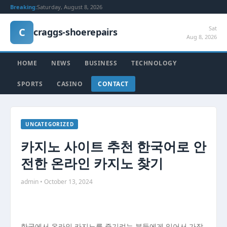
Breaking:
Saturday, August 8, 2026
Sat
C
craggs-shoerepairs
Aug 8, 2026
HOME
NEWS
BUSINESS
TECHNOLOGY
SPORTS
CASINO
CONTACT
UNCATEGORIZED
카지노 사이트 추천 한국어로 안
전한 온라인 카지노 찾기
admin • October 13, 2024
한국에서 온라인 카지노를 즐기려는 분들에게 있어서 가장