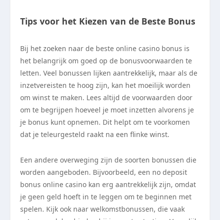
Tips voor het Kiezen van de Beste Bonus
Bij het zoeken naar de beste online casino bonus is
het belangrijk om goed op de bonusvoorwaarden te
letten. Veel bonussen lijken aantrekkelijk, maar als de
inzetvereisten te hoog zijn, kan het moeilijk worden
om winst te maken. Lees altijd de voorwaarden door
om te begrijpen hoeveel je moet inzetten alvorens je
je bonus kunt opnemen. Dit helpt om te voorkomen
dat je teleurgesteld raakt na een flinke winst.
Een andere overweging zijn de soorten bonussen die
worden aangeboden. Bijvoorbeeld, een no deposit
bonus online casino kan erg aantrekkelijk zijn, omdat
je geen geld hoeft in te leggen om te beginnen met
spelen. Kijk ook naar welkomstbonussen, die vaak