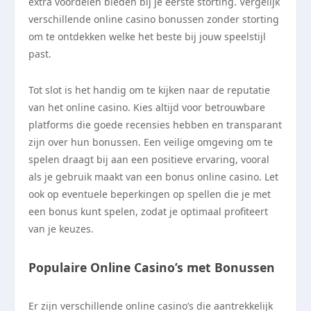
extra voordelen bieden bij je eerste storting. Vergelijk
verschillende online casino bonussen zonder storting
om te ontdekken welke het beste bij jouw speelstijl
past.
Tot slot is het handig om te kijken naar de reputatie
van het online casino. Kies altijd voor betrouwbare
platforms die goede recensies hebben en transparant
zijn over hun bonussen. Een veilige omgeving om te
spelen draagt bij aan een positieve ervaring, vooral
als je gebruik maakt van een bonus online casino. Let
ook op eventuele beperkingen op spellen die je met
een bonus kunt spelen, zodat je optimaal profiteert
van je keuzes.
Populaire Online Casino’s met Bonussen
Er zijn verschillende online casino’s die aantrekkelijk