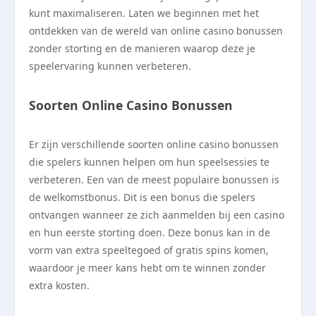
kunt maximaliseren. Laten we beginnen met het
ontdekken van de wereld van online casino bonussen
zonder storting en de manieren waarop deze je
speelervaring kunnen verbeteren.
Soorten Online Casino Bonussen
Er zijn verschillende soorten online casino bonussen
die spelers kunnen helpen om hun speelsessies te
verbeteren. Een van de meest populaire bonussen is
de welkomstbonus. Dit is een bonus die spelers
ontvangen wanneer ze zich aanmelden bij een casino
en hun eerste storting doen. Deze bonus kan in de
vorm van extra speeltegoed of gratis spins komen,
waardoor je meer kans hebt om te winnen zonder
extra kosten.