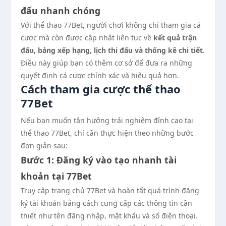
đấu nhanh chóng
Với thể thao 77Bet, người chơi không chỉ tham gia cá
cược mà còn được cập nhật liên tục về
kết quả trận
đấu, bảng xếp hạng, lịch thi đấu và thống kê chi tiết
.
Điều này giúp bạn có thêm cơ sở để đưa ra những
quyết định cá cược chính xác và hiệu quả hơn.
Cách tham gia cược thể thao
77Bet
Nếu bạn muốn tận hưởng trải nghiệm đỉnh cao tại
thể thao 77Bet, chỉ cần thực hiện theo những bước
đơn giản sau:
Bước 1: Đăng ký vào tạo nhanh tài
khoản tại 77Bet
Truy cập trang chủ 77Bet và hoàn tất quá trình đăng
ký tài khoản bằng cách cung cấp các thông tin cần
thiết như tên đăng nhập, mật khẩu và số điện thoại.