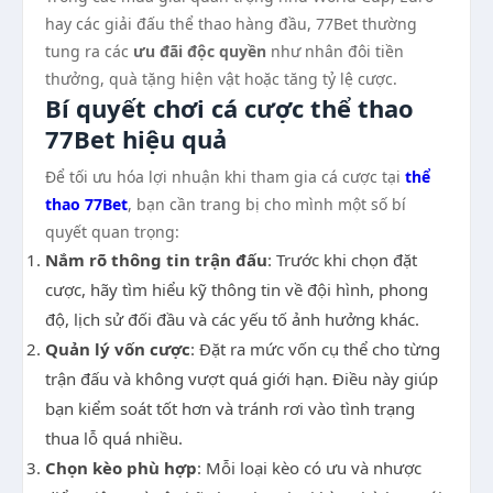
hay các giải đấu thể thao hàng đầu, 77Bet thường
tung ra các
ưu đãi độc quyền
như nhân đôi tiền
thưởng, quà tặng hiện vật hoặc tăng tỷ lệ cược.
Bí quyết chơi cá cược thể thao
77Bet hiệu quả
Để tối ưu hóa lợi nhuận khi tham gia cá cược tại
thể
thao 77Bet
, bạn cần trang bị cho mình một số bí
quyết quan trọng:
Nắm rõ thông tin trận đấu
: Trước khi chọn đặt
cược, hãy tìm hiểu kỹ thông tin về đội hình, phong
độ, lịch sử đối đầu và các yếu tố ảnh hưởng khác.
Quản lý vốn cược
: Đặt ra mức vốn cụ thể cho từng
trận đấu và không vượt quá giới hạn. Điều này giúp
bạn kiểm soát tốt hơn và tránh rơi vào tình trạng
thua lỗ quá nhiều.
Chọn kèo phù hợp
: Mỗi loại kèo có ưu và nhược