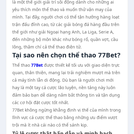
là một thế giới giải trí sôi động dành cho những ai
yêu thích môn thể thao và muốn thử vận may của
mình. Tại đây, người chơi có thể tận hưởng hàng loạt
trận đấu đỉnh cao, từ các giải bóng đá hàng đầu trên
thế giới như giải Ngoại hạng Anh, La Liga, Serie A,
đến những bộ môn khác như bóng rổ, quần vợt, cầu
lông, thậm chí cả thể thao điện tử.
Tại sao nên chọn thể thao 77Bet?
Thể thao
77Bet
được thiết kế tối ưu với giao diện trực
quan, thân thiện, mang lại trải nghiệm mượt mà trên
cả máy tính lẫn di động. Dù bạn là người chơi mới
hay là một tay cá cược lão luyện, nền tảng này luôn
đảm bảo bạn dễ dàng nắm bắt thông tin và tận dụng
các cơ hội đặt cược tốt nhất.
77Bet không ngừng khẳng định vị thế của mình trong
lĩnh vực cá cược thể thao bằng những ưu điểm vượt
trội mà ít nhà cái nào có thể sánh kịp.
Tỷ lệ cược thật hấp dẫn và minh bạch